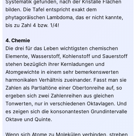
Systematik gefunden, nach der Kristalle Flächen
bilden. Die Tafel entspricht exakt dem
phytagoräischen Lambdoma, das er nicht kannte,
bis zu Zahl 4 bzw. 1/4!
4. Chemie
Die drei für das Leben wichtigsten chemischen
Elemente, Wasserstoff, Kohlenstoff und Sauerstoff
stehen bezüglich ihrer Kernladungen und
Atomgewichte in einem sehr bemerkenswerten
harmonikalen Verhältnis zueinander. Fasst man sie
Zahlen als Partialtöne einer Obertonreihe auf, so
ergeben sich zwei Zahlenreihen aus gleichen
Tonwerten, nur in verschiedenen Oktavlagen. Und
es zeigen sich die konsonantesten Grundintervalle
Oktave und Quinte.
Wenn sich Atome zu Molekülen verbinden, streben