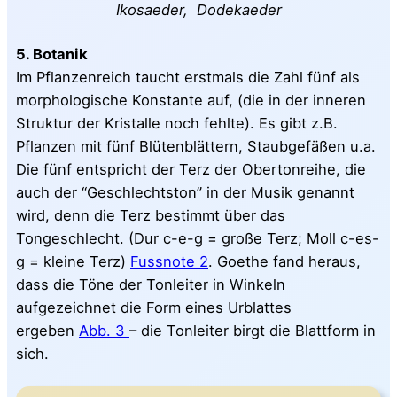
Ikosaeder, Dodekaeder
5. Botanik
Im Pflanzenreich taucht erstmals die Zahl fünf als
morphologische Konstante auf, (die in der inneren
Struktur der Kristalle noch fehlte). Es gibt z.B.
Pflanzen mit fünf Blütenblättern, Staubgefäßen u.a.
Die fünf entspricht der Terz der Obertonreihe, die
auch der “Geschlechtston” in der Musik genannt
wird, denn die Terz bestimmt über das
Tongeschlecht. (Dur c-e-g = große Terz; Moll c-es-
g = kleine Terz)
Fussnote 2
. Goethe fand heraus,
dass die Töne der Tonleiter in Winkeln
aufgezeichnet die Form eines Urblattes
ergeben
Abb. 3
– die Tonleiter birgt die Blattform in
sich.