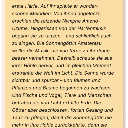
erste Harfe. Auf ihr spielte er wunder-
schöne Melodien. Von ihnen angelockt,
erschien die reizende Nymphe Ameno-
Uzume. Hingerissen von der Harfenmusik
begann sie zu tanzen – und schließlich auch
zu singen. Die Sonnengöttin Amaterasu
wollte die Musik, die von ferne zu ihr drang,
besser vernehmen. Deshalb schaute sie aus
ihrer Höhle hervor, und im gleichen Moment
erstrahlte die Welt im Licht. Die Sonne wurde
sichtbar und spürbar – und Blumen und
Pflanzen und Baume begannen zu wachsen.
Und Fische und Vögel, Tiere und Menschen
betraten die von Licht erfüllte Erde. Die
Götter aber beschlossen, fortan Gesang und
Tanz zu pflegen, damit die Sonnengöttin nie
mehr in ihre Höhle zurückkehrte, denn sie