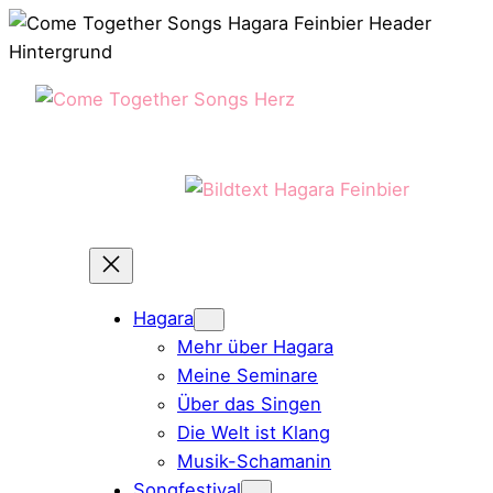
Zum
Inhalt
springen
Hagara
Mehr über Hagara
Meine Seminare
Über das Singen
Die Welt ist Klang
Musik-Schamanin
Songfestival