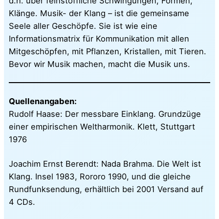
d.h. über feinstoffliche Schwingungen, Formen,
Klänge. Musik- der Klang – ist die gemeinsame
Seele aller Geschöpfe. Sie ist wie eine
Informationsmatrix für Kommunikation mit allen
Mitgeschöpfen, mit Pflanzen, Kristallen, mit Tieren.
Bevor wir Musik machen, macht die Musik uns.
Quellenangaben:
Rudolf Haase: Der messbare Einklang. Grundzüge
einer empirischen Weltharmonik. Klett, Stuttgart
1976
Joachim Ernst Berendt: Nada Brahma. Die Welt ist
Klang. Insel 1983, Rororo 1990, und die gleiche
Rundfunksendung, erhältlich bei 2001 Versand auf
4 CDs.