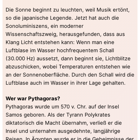
Die Sonne beginnt zu leuchten, weil Musik ertönt,
so die japanische Legende. Jetzt hat auch die
Sonoluminiszens, ein moderner
Wissenschaftszweig, herausgefunden, dass aus
Klang Licht entstehen kann: Wenn man eine
Luftblase im Wasser hochfrequentem Schall
(30.000 Hz) aussetzt, dann beginnt sie, Lichtblitze
abzuschicken, wobei Temperaturen entstehen wie
an der Sonnenoberfläche. Durch den Schall wird die
Luftblase auch im Wasser in ihrer Lage gehalten.
Wer war Pythagoras?
Pythagoras wurde um 570 v. Chr. auf der Insel
Samos geboren. Als der Tyrann Polykrates
diktatorisch die Macht übernahm, verließ er die
Insel und unternahm ausgedehnte, langjährige
Reisen. In Ägypten wurde er in die Geheimnisse der