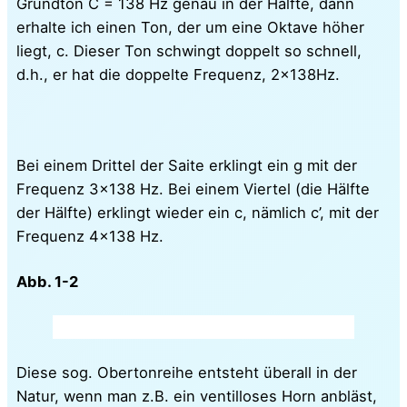
Grundton C = 138 Hz genau in der Hälfte, dann
erhalte ich einen Ton, der um eine Oktave höher
liegt, c. Dieser Ton schwingt doppelt so schnell,
d.h., er hat die doppelte Frequenz, 2x138Hz.
Bei einem Drittel der Saite erklingt ein g mit der
Frequenz 3×138 Hz. Bei einem Viertel (die Hälfte
der Hälfte) erklingt wieder ein c, nämlich c’, mit der
Frequenz 4×138 Hz.
Abb. 1-2
Diese sog. Obertonreihe entsteht überall in der
Natur, wenn man z.B. ein ventilloses Horn anbläst,