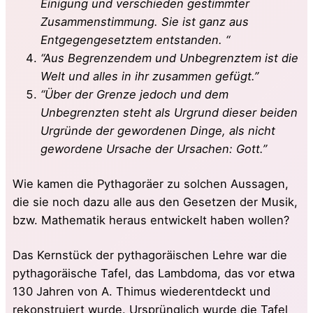
Einigung und verschieden gestimmter
Zusammenstimmung. Sie ist ganz aus
Entgegengesetztem entstanden. “
“Aus Begrenzendem und Unbegrenztem ist die
Welt und alles in ihr zusammen gefügt.”
“Über der Grenze jedoch und dem
Unbegrenzten steht als Urgrund dieser beiden
Urgründe der gewordenen Dinge, als nicht
gewordene Ursache der Ursachen: Gott.”
Wie kamen die Pythagoräer zu solchen Aussagen,
die sie noch dazu alle aus den Gesetzen der Musik,
bzw. Mathematik heraus entwickelt haben wollen?
Das Kernstück der pythagoräischen Lehre war die
pythagoräische Tafel, das Lambdoma, das vor etwa
130 Jahren von A. Thimus wiederentdeckt und
rekonstruiert wurde. Ursprünglich wurde die Tafel