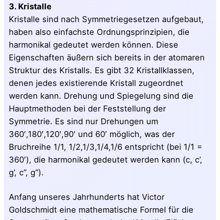
3. Kristalle
Kristalle sind nach Symmetriegesetzen aufgebaut,
haben also einfachste Ordnungsprinzipien, die
harmonikal gedeutet werden können. Diese
Eigenschaften äußern sich bereits in der atomaren
Struktur des Kristalls. Es gibt 32 Kristallklassen,
denen jedes existierende Kristall zugeordnet
werden kann. Drehung und Spiegelung sind die
Hauptmethoden bei der Feststellung der
Symmetrie. Es sind nur Drehungen um
360′,180′,120′,90′ und 60′ möglich, was der
Bruchreihe 1/1, 1/2,1/3,1/4,1/6 entspricht (bei 1/1 =
360′), die harmonikal gedeutet werden kann (c, c’,
g’, c”, g”).
Anfang unseres Jahrhunderts hat Victor
Goldschmidt eine mathematische Formel für die