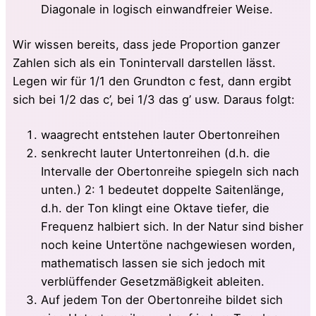
Diagonale in logisch einwandfreier Weise.
Wir wissen bereits, dass jede Proportion ganzer
Zahlen sich als ein Tonintervall darstellen lässt.
Legen wir für 1/1 den Grundton c fest, dann ergibt
sich bei 1/2 das c’, bei 1/3 das g’ usw. Daraus folgt:
waagrecht entstehen lauter Obertonreihen
senkrecht lauter Untertonreihen (d.h. die
Intervalle der Obertonreihe spiegeln sich nach
unten.) 2: 1 bedeutet doppelte Saitenlänge,
d.h. der Ton klingt eine Oktave tiefer, die
Frequenz halbiert sich. In der Natur sind bisher
noch keine Untertöne nachgewiesen worden,
mathematisch lassen sie sich jedoch mit
verblüffender Gesetzmäßigkeit ableiten.
Auf jedem Ton der Obertonreihe bildet sich