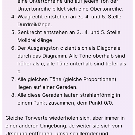
eine Untertonreihe und auf jedem Ton der
Untertonreihe bildet sich eine Obertonreihe.
Waagrecht entstehen an 3., 4. und 5. Stelle
Durdreiklänge.
Senkrecht entstehen an 3., 4. und 5. Stelle
Molldreiklänge
Der Ausgangston c zieht sich als Diagonale
durch das Diagramm. Alle Töne oberhalb sind
höher als c, alle Töne unterhalb sind tiefer als
c.
Alle gleichen Töne (gleiche Proportionen)
liegen auf einer Geraden.
Alle diese Geraden laufen strahlenförmig in
einem Punkt zusammen, dem Punkt 0/0.
Gleiche Tonwerte wiederholen sich, aber immer in
einer anderen Umgebung. Je weiter sie sich vom
Ursprung entfernen, umso schillernder und