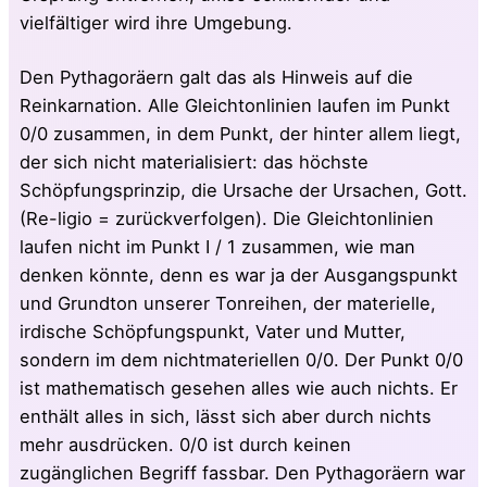
vielfältiger wird ihre Umgebung.
Den Pythagoräern galt das als Hinweis auf die
Reinkarnation. Alle Gleichtonlinien laufen im Punkt
0/0 zusammen, in dem Punkt, der hinter allem liegt,
der sich nicht materialisiert: das höchste
Schöpfungsprinzip, die Ursache der Ursachen, Gott.
(Re-ligio = zurückverfolgen). Die Gleichtonlinien
laufen nicht im Punkt I / 1 zusammen, wie man
denken könnte, denn es war ja der Ausgangspunkt
und Grundton unserer Tonreihen, der materielle,
irdische Schöpfungspunkt, Vater und Mutter,
sondern im dem nichtmateriellen 0/0. Der Punkt 0/0
ist mathematisch gesehen alles wie auch nichts. Er
enthält alles in sich, lässt sich aber durch nichts
mehr ausdrücken. 0/0 ist durch keinen
zugänglichen Begriff fassbar. Den Pythagoräern war