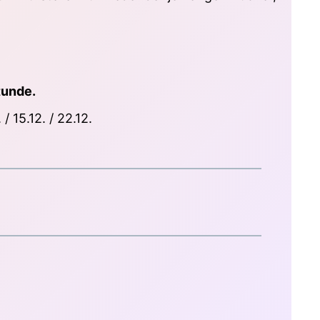
.
tunde.
. / 15.12. / 22.12.