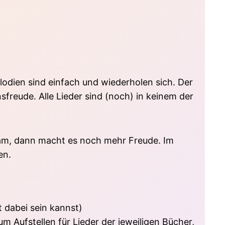
dien sind einfach und wiederholen sich. Der
freude. Alle Lieder sind (noch) in keinem der
insam, dann macht es noch mehr Freude. Im
en.
 dabei sein kannst)
 Aufstellen für Lieder der jeweiligen Bücher,