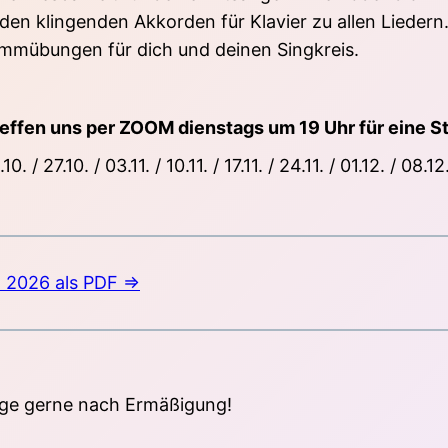
den klingenden Akkorden für Klavier zu allen Liedern
mmübungen für dich und deinen Singkreis.
reffen uns per ZOOM dienstags um 19 Uhr für eine S
10. / 27.10. / 03.11. / 10.11. / 17.11. / 24.11. / 01.12. / 08.12
 2026 als PDF =>
rage gerne nach Ermäßigung!