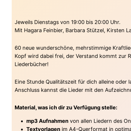
Jeweils Dienstags von 19:00 bis 20:00 Uhr.
Mit Hagara Feinbier, Barbara Stützel, Kirsten L
60 neue wunderschöne, mehrstimmige Kraftlied
Kopf wird dabei frei, der Verstand kommt zur R
Liederbücher!
Eine Stunde Qualitätszeit für dich alleine ode
Anschluss kannst die Lieder mit den Aufzeichn
Material, was ich dir zu Verfügung stelle:
mp3 Aufnahmen
von allen Liedern des On
Textvorlagen
im A4-Querformat in optimale