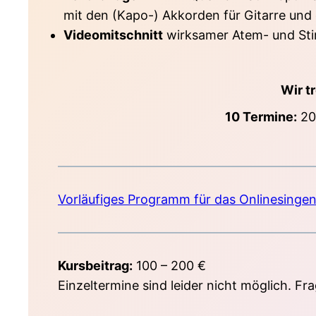
mit den (Kapo-) Akkorden für Gitarre und 
Videomitschnitt
wirksamer Atem- und Sti
Wir t
10 Termine:
20.
Vorläufiges Programm für das Onlinesingen
Kursbeitrag:
100 – 200 €
Einzeltermine sind leider nicht möglich. F