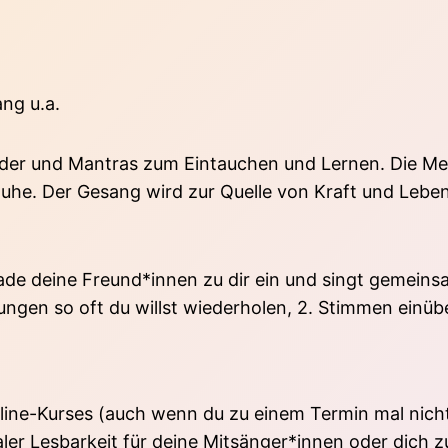
ang u.a.
er und Mantras zum Eintauchen und Lernen. Die Melo
uhe. Der Gesang wird zur Quelle von Kraft und Lebens
r lade deine Freund*innen zu dir ein und singt geme
ungen so oft du willst wiederholen, 2. Stimmen einüb
line-Kurses (auch wenn du zu einem Termin mal nicht
r Lesbarkeit für deine Mitsänger*innen oder dich zum