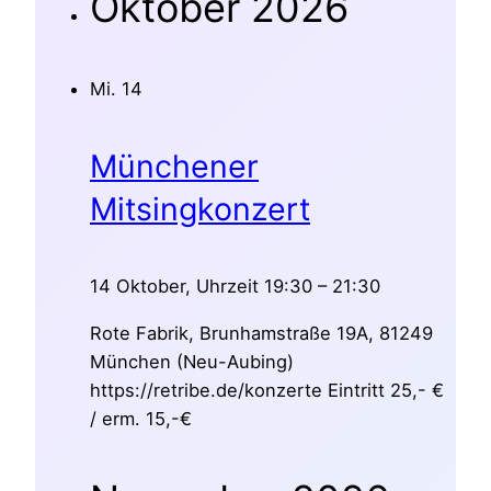
Oktober 2026
Mi.
14
Münchener
Mitsingkonzert
14 Oktober, Uhrzeit 19:30
–
21:30
Rote Fabrik, Brunhamstraße 19A, 81249
München (Neu-Aubing)
https://retribe.de/konzerte Eintritt 25,- €
/ erm. 15,-€