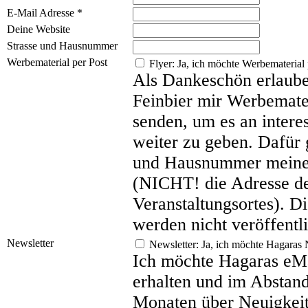
E-Mail Adresse
*
Deine Website
Strasse und Hausnummer
Werbematerial per Post
Flyer: Ja, ich möchte Werbemateria
Als Dankeschön erlaube
Feinbier mir Werbemater
senden, um es an intere
weiter zu geben. Dafür 
und Hausnummer meiner
(NICHT! die Adresse d
Veranstaltungsortes). 
werden nicht veröffentli
Newsletter
Newsletter: Ja, ich möchte Hagaras 
Ich möchte Hagaras eMa
erhalten und im Abstand
Monaten über Neuigkeit