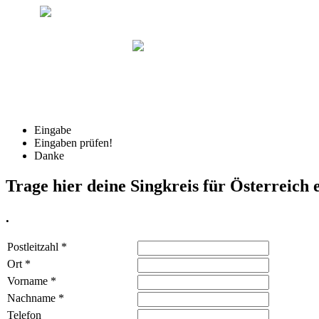
Eingabe
Eingaben prüfen!
Danke
Trage hier deine Singkreis für Österreich 
.
Postleitzahl
*
Ort
*
Vorname
*
Nachname
*
Telefon